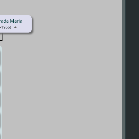
rada Maria
-1966)