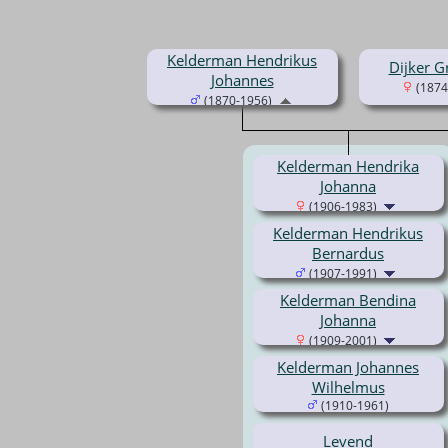
Kelderman Hendrikus
Dijker G
Johannes
(1874
(1870-1956)
Kelderman Hendrika
Johanna
(1906-1983)
Kelderman Hendrikus
Bernardus
(1907-1991)
Kelderman Bendina
Johanna
(1909-2001)
Kelderman Johannes
Wilhelmus
(1910-1961)
Levend