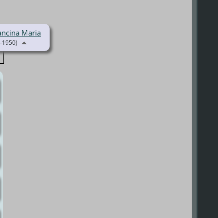
ancina Maria
-1950)