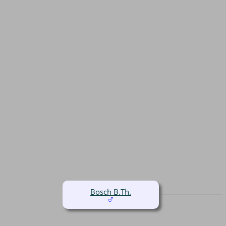
Bosch B.Th.