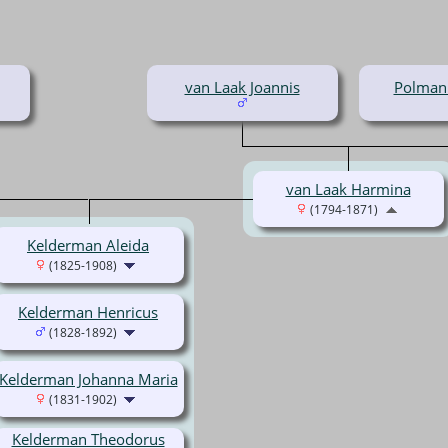
van Laak Joannis
Polman
van Laak Harmina
(1794-1871)
Kelderman Aleida
(1825-1908)
Kelderman Henricus
(1828-1892)
Kelderman Johanna Maria
(1831-1902)
Kelderman Theodorus