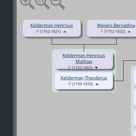
Kelderman Henricus
Weijers Bernadina
(1762-1821)
(1752-1832)
Kelderman Henricus
Mathias
(1795-1865)
Kelderman Theodorus
(1799-1870)