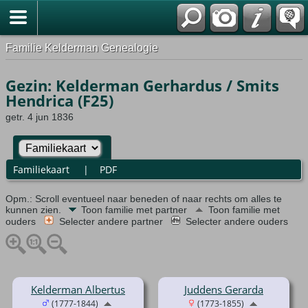
Familie Kelderman Genealogie
Gezin: Kelderman Gerhardus / Smits
Hendrica (F25)
getr. 4 jun 1836
Familiekaart
|
PDF
Opm.: Scroll eventueel naar beneden of naar rechts om alles te
kunnen zien.
Toon familie met partner
Toon familie met
ouders
Selecter andere partner
Selecter andere ouders
Kelderman Albertus
Juddens Gerarda
(1777-1844)
(1773-1855)