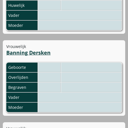
Huwelijk
Vader
Moeder
Vrouwelijk
Banning Dersken
Geboorte
Overlijden
Begraven
Vader
Moeder