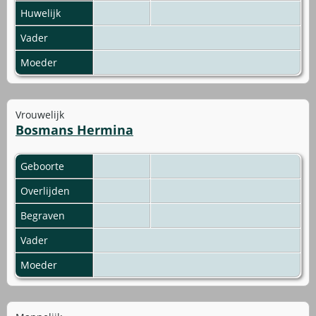
Huwelijk
Vader
Moeder
Vrouwelijk
Bosmans Hermina
Geboorte
Overlijden
Begraven
Vader
Moeder