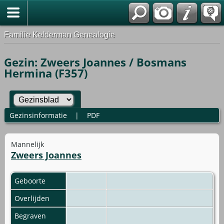
Familie Kelderman Genealogie
Gezin: Zweers Joannes / Bosmans
Hermina (F357)
Gezinsinformatie
|
PDF
Mannelijk
Zweers Joannes
Geboorte
Overlijden
Begraven