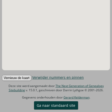
Verwijder nummers en pinnen
Deze site werd aangemaakt door
The Next Generation of Genealogy
Sitebuilding
v. 15.0.1, geschreven door Darrin Lythgoe © 2001-2026.
Gegevens onderhouden door
Gerard Kelderman
.
Ga naar standaard site