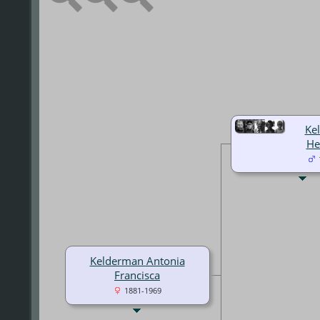
Ke
He
Kelderman Antonia
Francisca
1881-1969