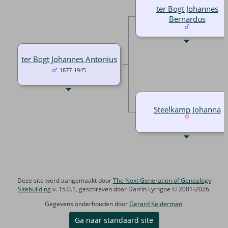
ter Bogt Johannes
Bernardus
ter Bogt Johannes Antonius
1877-1945
Steelkamp Johanna
Deze site werd aangemaakt door
The Next Generation of Genealogy
Sitebuilding
v. 15.0.1, geschreven door Darrin Lythgoe © 2001-2026.
Gegevens onderhouden door
Gerard Kelderman
.
Ga naar standaard site