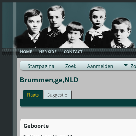
HOME
HER SIDE
CONTACT
Startpagina
Zoek
Aanmelden
Zo
Brummen,ge,NLD
Plaats
Suggestie
Geboorte