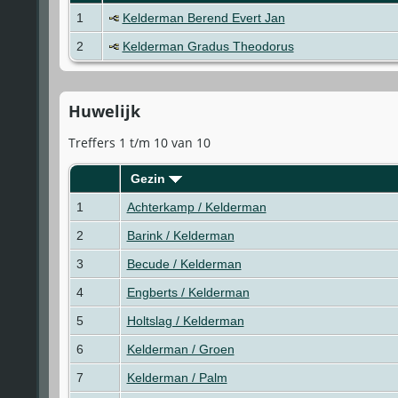
1
Kelderman Berend Evert Jan
2
Kelderman Gradus Theodorus
Huwelijk
Treffers 1 t/m 10 van 10
Gezin
1
Achterkamp / Kelderman
2
Barink / Kelderman
3
Becude / Kelderman
4
Engberts / Kelderman
5
Holtslag / Kelderman
6
Kelderman / Groen
7
Kelderman / Palm