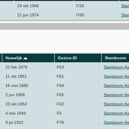
24 okt 1946
I726
Sta
21 jun 1974
I760
Sta
Huwelijk
Gezins-ID
Stamboom
22 feb 1879
F63
Stamboom Kel
11 okt 1851
F61
Stamboom Kel
16 mei 1885
F64
Stamboom Kel
2 jun 1888
F65
Stamboom Kel
23 okt 1852
F62
Stamboom Kel
4 mei 1849
F5
Stamboom Kel
8 jul 1922
F78
Stamboom Kel