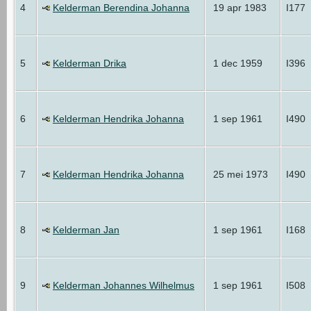
4
Kelderman Berendina Johanna
19 apr 1983
I177
5
Kelderman Drika
1 dec 1959
I396
6
Kelderman Hendrika Johanna
1 sep 1961
I490
7
Kelderman Hendrika Johanna
25 mei 1973
I490
8
Kelderman Jan
1 sep 1961
I168
9
Kelderman Johannes Wilhelmus
1 sep 1961
I508