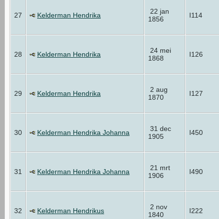
22 jan
27
Kelderman Hendrika
I114
1856
24 mei
28
Kelderman Hendrika
I126
1868
2 aug
29
Kelderman Hendrika
I127
1870
31 dec
30
Kelderman Hendrika Johanna
I450
1905
21 mrt
31
Kelderman Hendrika Johanna
I490
1906
2 nov
32
Kelderman Hendrikus
I222
1840