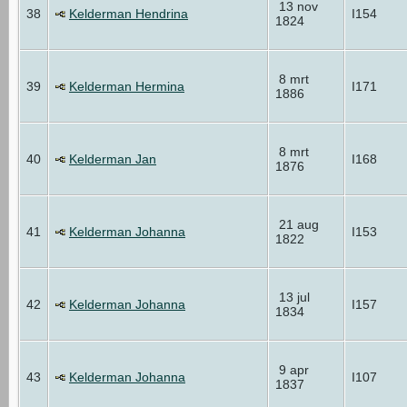
13 nov
38
Kelderman Hendrina
I154
1824
8 mrt
39
Kelderman Hermina
I171
1886
8 mrt
40
Kelderman Jan
I168
1876
21 aug
41
Kelderman Johanna
I153
1822
13 jul
42
Kelderman Johanna
I157
1834
9 apr
43
Kelderman Johanna
I107
1837