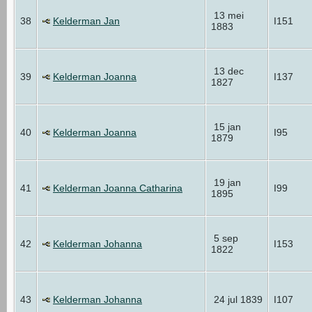
13 mei
38
Kelderman Jan
I151
1883
13 dec
39
Kelderman Joanna
I137
1827
15 jan
40
Kelderman Joanna
I95
1879
19 jan
41
Kelderman Joanna Catharina
I99
1895
5 sep
42
Kelderman Johanna
I153
1822
43
Kelderman Johanna
24 jul 1839
I107