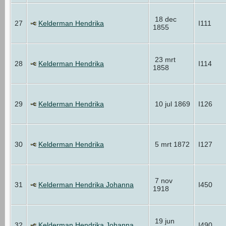
18 dec
27
Kelderman Hendrika
I111
1855
23 mrt
28
Kelderman Hendrika
I114
1858
29
Kelderman Hendrika
10 jul 1869
I126
30
Kelderman Hendrika
5 mrt 1872
I127
7 nov
31
Kelderman Hendrika Johanna
I450
1918
19 jun
32
Kelderman Hendrika Johanna
I490