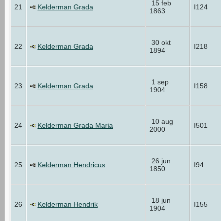
15 feb
21
Kelderman Grada
I124
1863
30 okt
22
Kelderman Grada
I218
1894
1 sep
23
Kelderman Grada
I158
1904
10 aug
24
Kelderman Grada Maria
I501
2000
26 jun
25
Kelderman Hendricus
I94
1850
18 jun
26
Kelderman Hendrik
I155
1904