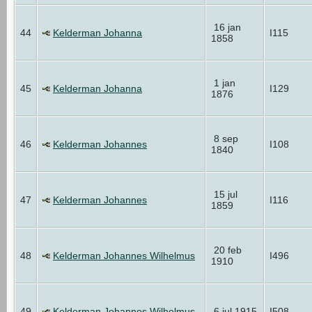
16 jan
44
Kelderman Johanna
I115
1858
1 jan
45
Kelderman Johanna
I129
1876
8 sep
46
Kelderman Johannes
I108
1840
15 jul
47
Kelderman Johannes
I116
1859
20 feb
48
Kelderman Johannes Wilhelmus
I496
1910
49
Kelderman Johannes Wilhelmus
6 jul 1915
I508