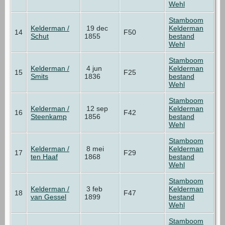
Wehl
Stamboom
Kelderman /
19 dec
Kelderman
14
F50
Schut
1855
bestand
Wehl
Stamboom
Kelderman /
4 jun
Kelderman
15
F25
Smits
1836
bestand
Wehl
Stamboom
Kelderman /
12 sep
Kelderman
16
F42
Steenkamp
1856
bestand
Wehl
Stamboom
Kelderman /
8 mei
Kelderman
17
F29
ten Haaf
1868
bestand
Wehl
Stamboom
Kelderman /
3 feb
Kelderman
18
F47
van Gessel
1899
bestand
Wehl
Stamboom