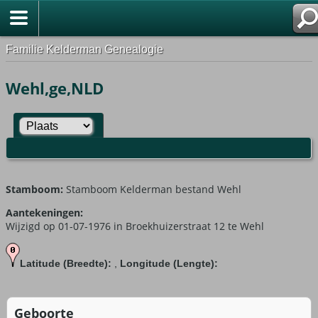
Familie Kelderman Genealogie
Wehl,ge,NLD
Stamboom:
Stamboom Kelderman bestand Wehl
Aantekeningen:
Wijzigd op 01-07-1976 in Broekhuizerstraat 12 te Wehl
Latitude (Breedte):
,
Longitude (Lengte):
Geboorte