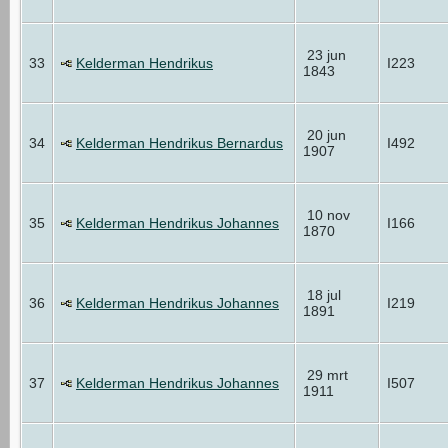
23 jun
33
Kelderman Hendrikus
I223
1843
20 jun
34
Kelderman Hendrikus Bernardus
I492
1907
10 nov
35
Kelderman Hendrikus Johannes
I166
1870
18 jul
36
Kelderman Hendrikus Johannes
I219
1891
29 mrt
37
Kelderman Hendrikus Johannes
I507
1911