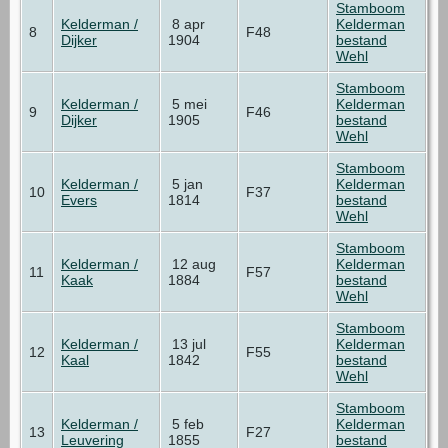
Stamboom
Kelderman /
8 apr
Kelderman
8
F48
Dijker
1904
bestand
Wehl
Stamboom
Kelderman /
5 mei
Kelderman
9
F46
Dijker
1905
bestand
Wehl
Stamboom
Kelderman /
5 jan
Kelderman
10
F37
Evers
1814
bestand
Wehl
Stamboom
Kelderman /
12 aug
Kelderman
11
F57
Kaak
1884
bestand
Wehl
Stamboom
Kelderman /
13 jul
Kelderman
12
F55
Kaal
1842
bestand
Wehl
Stamboom
Kelderman /
5 feb
Kelderman
13
F27
Leuvering
1855
bestand