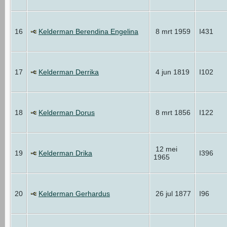
16
Kelderman Berendina Engelina
8 mrt 1959
I431
17
Kelderman Derrika
4 jun 1819
I102
18
Kelderman Dorus
8 mrt 1856
I122
12 mei
19
Kelderman Drika
I396
1965
20
Kelderman Gerhardus
26 jul 1877
I96