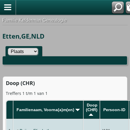
Familie Kelderman Genealogie
Etten,GE,NLD
Doop (CHR)
Treffers 1 t/m 1 van 1
Doop
Familienaam, Voorna(a)m(en)
(CHR)
Persoon-ID