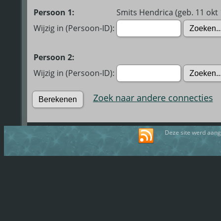
Persoon 1:
Smits Hendrica (geb. 11 okt 
Wijzig in (Persoon-ID):
Persoon 2:
Wijzig in (Persoon-ID):
Zoek naar andere connecties
Deze site werd aan