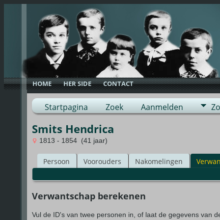
HOME
HER SIDE
CONTACT
Startpagina
Zoek
Aanmelden
Zo
Smits Hendrica
1813 - 1854 (41 jaar)
Persoon
Voorouders
Nakomelingen
Verwan
Verwantschap berekenen
Vul de ID's van twee personen in, of laat de gegevens van 