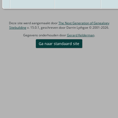
Deze site werd aangemaakt door
The Next Generation of Genealogy
Sitebuilding
v. 15.0.1, geschreven door Darrin Lythgoe © 2001-2026.
Gegevens onderhouden door
Gerard Kelderman
.
Ga naar standaard site