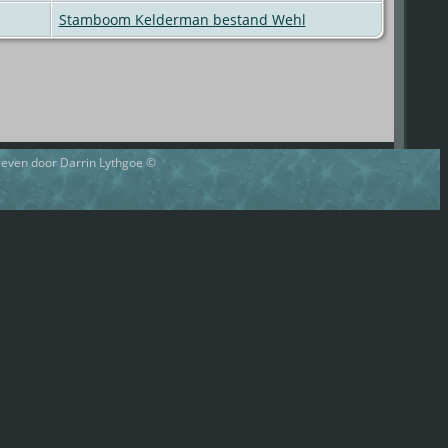
Stamboom Kelderman bestand Wehl
hreven door Darrin Lythgoe ©