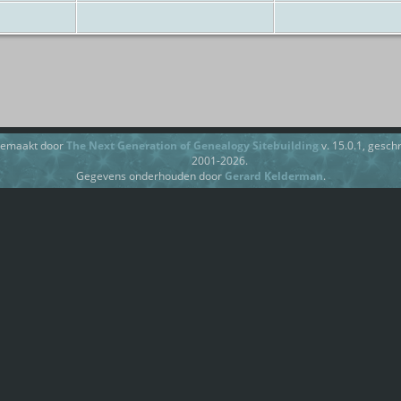
gemaakt door
The Next Generation of Genealogy Sitebuilding
v. 15.0.1, gesc
2001-2026.
Gegevens onderhouden door
Gerard Kelderman
.