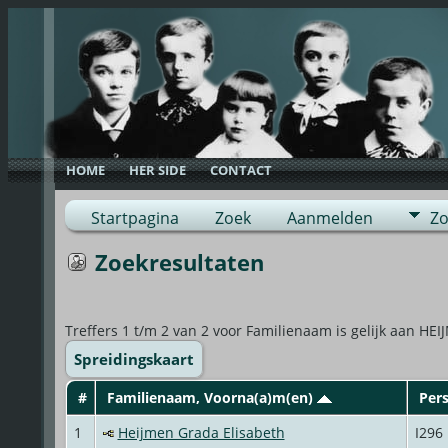
HOME
HER SIDE
CONTACT
Startpagina
Zoek
Aanmelden
Zo
Zoekresultaten
Treffers 1 t/m 2 van 2 voor Familienaam is gelijk aan 
Spreidingskaart
#
Familienaam, Voorna(a)m(en)
Per
1
Heijmen Grada Elisabeth
I296