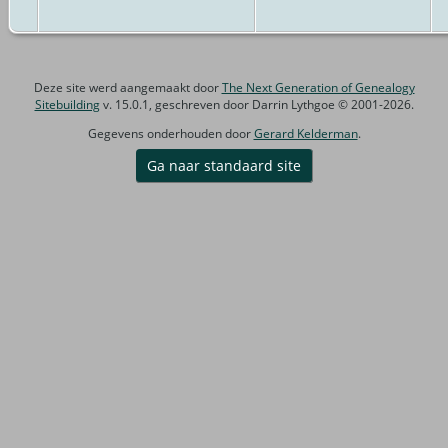
Deze site werd aangemaakt door
The Next Generation of Genealogy
Sitebuilding
v. 15.0.1, geschreven door Darrin Lythgoe © 2001-2026.
Gegevens onderhouden door
Gerard Kelderman
.
Ga naar standaard site