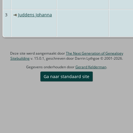
3
Juddens Johanna
Deze site werd aangemaakt door
The Next Generation of Genealogy
Sitebuilding
v. 15.0.1, geschreven door Darrin Lythgoe © 2001-2026.
Gegevens onderhouden door
Gerard Kelderman
.
Ga naar standaard site