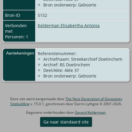
Bron onderwerp: Geboorte
Bron-ID
S152
Verbonden
Kelderman Elisabertha Antonia
met
Personen: 1
Aantekeningen
Referentienummer:
Archiefnaam: Streekarchief Doetinchem
Archief: BS Doetinchem
Deel/Akte: Akte 37
Bron onderwerp: Geboorte
Deze site werd aangemaakt door
The Next Generation of Genealogy
Sitebuilding
v. 15.0.1, geschreven door Darrin Lythgoe © 2001-2026.
Gegevens onderhouden door
Gerard Kelderman
.
Ga naar standaard site