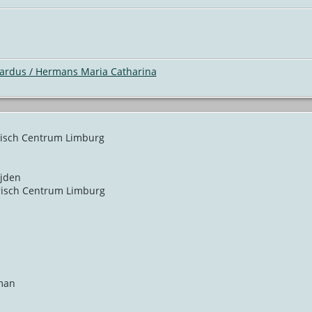
ardus / Hermans Maria Catharina
risch Centrum Limburg
ijden
orisch Centrum Limburg
man