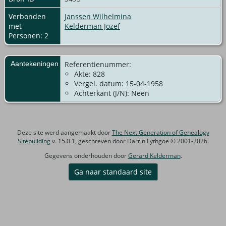
Verbonden
Janssen Wilhelmina
met
Kelderman Jozef
Personen: 2
Aantekeningen
Referentienummer:
Akte: 828
Vergel. datum: 15-04-1958
Achterkant (J/N): Neen
Deze site werd aangemaakt door
The Next Generation of Genealogy
Sitebuilding
v. 15.0.1, geschreven door Darrin Lythgoe © 2001-2026.
Gegevens onderhouden door
Gerard Kelderman
.
Ga naar standaard site