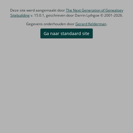
Deze site werd aangemaakt door
The Next Generation of Genealogy
Sitebuilding
v. 15.0.1, geschreven door Darrin Lythgoe © 2001-2026.
Gegevens onderhouden door
Gerard Kelderman
.
Ga naar standaard site