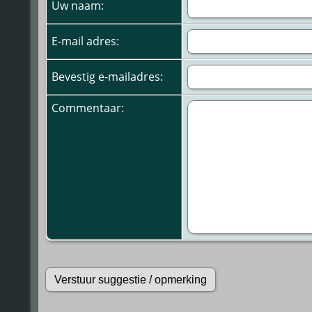
Uw naam:
E-mail adres:
Bevestig e-mailadres:
Commentaar: