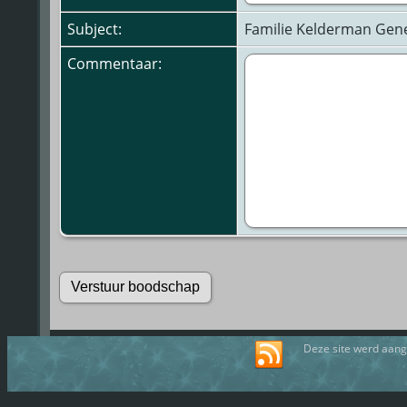
Subject:
Familie Kelderman Gen
Commentaar:
Deze site werd aan