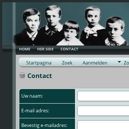
HOME
HER SIDE
CONTACT
Startpagina
Zoek
Aanmelden
Zo
Contact
Uw naam:
E-mail adres:
Bevestig e-mailadres: