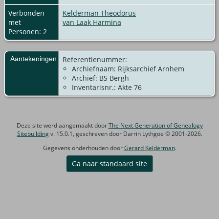
Verbonden
Kelderman Theodorus
met
van Laak Harmina
Personen: 2
Aantekeningen
Referentienummer:
Archiefnaam: Rijksarchief Arnhem
Archief: BS Bergh
Inventarisnr.: Akte 76
Deze site werd aangemaakt door
The Next Generation of Genealogy
Sitebuilding
v. 15.0.1, geschreven door Darrin Lythgoe © 2001-2026.
Gegevens onderhouden door
Gerard Kelderman
.
Ga naar standaard site